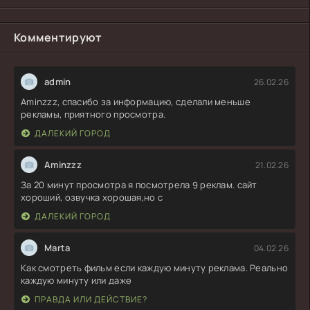
Комментируют
admin
26.02.26
Aminzzz, спасибо за информацию, сделали меньше
рекламы, приятного просмотра.
ДАЛЕКИЙ ГОРОД
Aminzzz
21.02.26
За 20 минут просмотра я посмотрела 9 реклам. сайт
хороший, озвучка хорошая,но с
ДАЛЕКИЙ ГОРОД
Marta
04.02.26
Как смотреть фильм если каждую минуту реклама. Реально
каждую минуту или даже
ПРАВДА ИЛИ ДЕЙСТВИЕ?