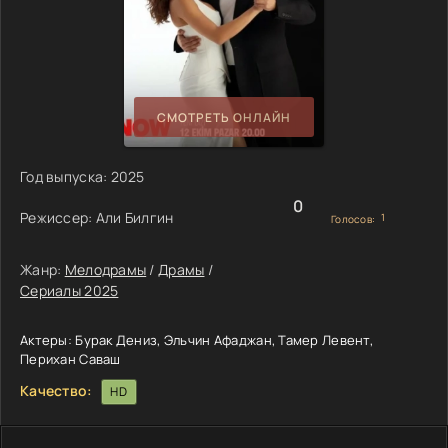
СМОТРЕТЬ ОНЛАЙН
Год выпуска:
2025
0
Режиссер:
Али Билгин
1
Голосов:
Жанр:
Мелодрамы
/
Драмы
/
Сериалы 2025
Актеры:
Бурак Дениз, Эльчин Афаджан, Тамер Левент,
Перихан Саваш
Качество:
HD