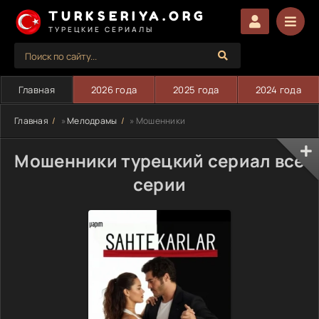
TURKSERIYA.ORG
ТУРЕЦКИЕ СЕРИАЛЫ
Главная
2026 года
2025 года
2024 года
Главная
»
Мелодрамы
» Мошенники
Мошенники турецкий сериал все
серии