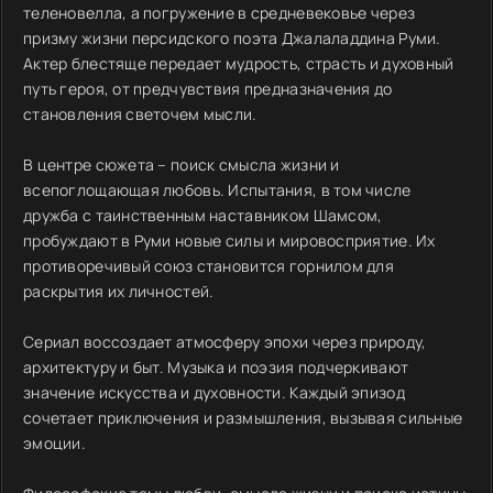
теленовелла, а погружение в средневековье через
призму жизни персидского поэта Джалаладдина Руми.
Актер блестяще передает мудрость, страсть и духовный
путь героя, от предчувствия предназначения до
становления светочем мысли.
В центре сюжета – поиск смысла жизни и
всепоглощающая любовь. Испытания, в том числе
дружба с таинственным наставником Шамсом,
пробуждают в Руми новые силы и мировосприятие. Их
противоречивый союз становится горнилом для
раскрытия их личностей.
Сериал воссоздает атмосферу эпохи через природу,
архитектуру и быт. Музыка и поэзия подчеркивают
значение искусства и духовности. Каждый эпизод
сочетает приключения и размышления, вызывая сильные
эмоции.