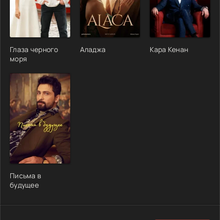
Глаза черного
Аладжа
Кара Кенан
моря
Письма в
будущее