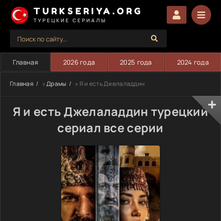
TURKSERIYA.ORG
ТУРЕЦКИЕ СЕРИАЛЫ
Главная
2026 года
2025 года
2024 года
Главная
»
Драмы
» Я и есть Джелаладдин
Я и есть Джелаладдин турецкий
сериал все серии