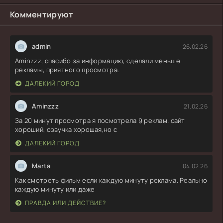
Комментируют
admin
26.02.26
Aminzzz, спасибо за информацию, сделали меньше
рекламы, приятного просмотра.
ДАЛЕКИЙ ГОРОД
Aminzzz
21.02.26
За 20 минут просмотра я посмотрела 9 реклам. сайт
хороший, озвучка хорошая,но с
ДАЛЕКИЙ ГОРОД
Marta
04.02.26
Как смотреть фильм если каждую минуту реклама. Реально
каждую минуту или даже
ПРАВДА ИЛИ ДЕЙСТВИЕ?