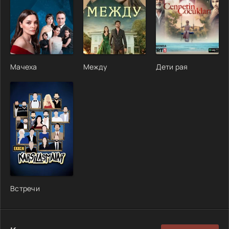
Мачеха
Между
Дети рая
Встречи