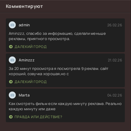
Комментируют
admin
26.02.26
Aminzzz, спасибо за информацию, сделали меньше
рекламы, приятного просмотра.
ДАЛЕКИЙ ГОРОД
Aminzzz
21.02.26
За 20 минут просмотра я посмотрела 9 реклам. сайт
хороший, озвучка хорошая,но с
ДАЛЕКИЙ ГОРОД
Marta
04.02.26
Как смотреть фильм если каждую минуту реклама. Реально
каждую минуту или даже
ПРАВДА ИЛИ ДЕЙСТВИЕ?