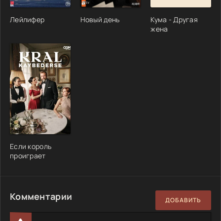
Лейлифер
Новый день
Кума - Другая
жена
Если король
проиграет
Комментарии
ДОБАВИТЬ