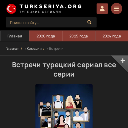
TURKSERIYA.ORG
ТУРЕЦКИЕ СЕРИАЛЫ
Главная
2026 года
2025 года
2024 года
Главная
»
Комедии
» Встречи
Встречи турецкий сериал все
серии