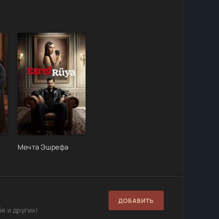
Мечта Эшрефа
ДОБАВИТЬ
я и других!