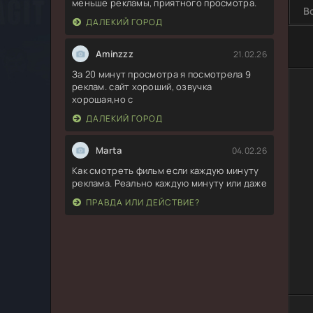
меньше рекламы, приятного просмотра.
В
ДАЛЕКИЙ ГОРОД
Aminzzz
21.02.26
За 20 минут просмотра я посмотрела 9
реклам. сайт хороший, озвучка
хорошая,но с
ДАЛЕКИЙ ГОРОД
Marta
04.02.26
Как смотреть фильм если каждую минуту
реклама. Реально каждую минуту или даже
ПРАВДА ИЛИ ДЕЙСТВИЕ?