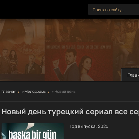
Глав
Главная
»
Мелодрамы
» Новый день
Новый день турецкий сериал все с
Год выпуска:
2025