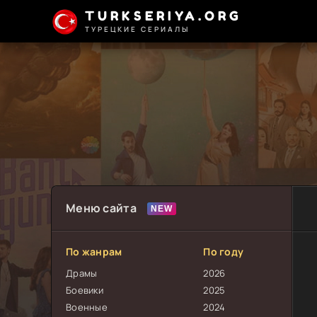
TURKSERIYA.ORG
ТУРЕЦКИЕ СЕРИАЛЫ
Меню сайта
По жанрам
По году
Драмы
2026
Боевики
2025
Военные
2024