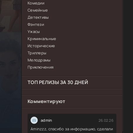
Комедии
Семейные
Детективы
Фэнтези
Ужасы
Криминальные
Исторические
Триллеры
Мелодрамы
Приключения
ТОП РЕЛИЗЫ ЗА 30 ДНЕЙ
Комментируют
admin
26.02.26
Aminzzz, спасибо за информацию, сделали