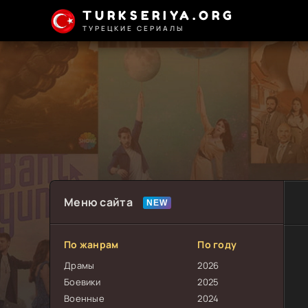
TURKSERIYA.ORG
ТУРЕЦКИЕ СЕРИАЛЫ
Меню сайта
По жанрам
По году
Драмы
2026
Боевики
2025
Военные
2024