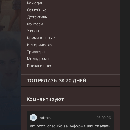
Комедии
Семейные
Детективы
Фэнтези
Ужасы
Криминальные
Исторические
Триллеры
Мелодрамы
Приключения
ТОП РЕЛИЗЫ ЗА 30 ДНЕЙ
Комментируют
admin
26.02.26
Aminzzz, спасибо за информацию, сделали