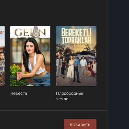
Невеста
Плодородные
земли
ДОБАВИТЬ