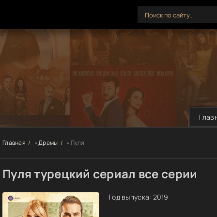
Глав
Главная
»
Драмы
» Пуля
Пуля турецкий сериал все серии
Год выпуска:
2019