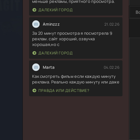
меньше рекламы, приятного просмотра.
ДАЛЕКИЙ ГОРОД
В
Aminzzz
21.02.26
За 20 минут просмотра я посмотрела 9
реклам. сайт хороший, озвучка
хорошая,но с
ДАЛЕКИЙ ГОРОД
Marta
04.02.26
Как смотреть фильм если каждую минуту
реклама. Реально каждую минуту или даже
ПРАВДА ИЛИ ДЕЙСТВИЕ?