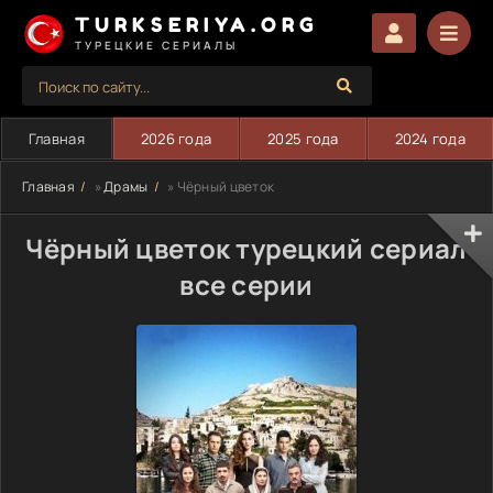
TURKSERIYA.ORG
ТУРЕЦКИЕ СЕРИАЛЫ
Главная
2026 года
2025 года
2024 года
Главная
»
Драмы
» Чёрный цветок
Чёрный цветок турецкий сериал
все серии