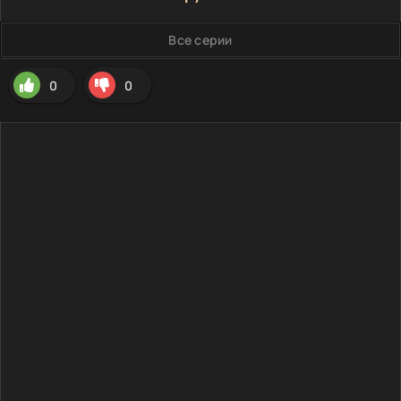
Все серии
0
0