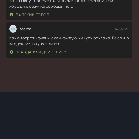
За 20 минут просмотра я посмотрела 9 реклам. сайт
хороший, озвучка хорошая,но с
ДАЛЕКИЙ ГОРОД
Marta
04.02.26
Как смотреть фильм если каждую минуту реклама. Реально
каждую минуту или даже
ПРАВДА ИЛИ ДЕЙСТВИЕ?