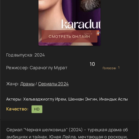
СМОТРЕТЬ ОНЛАЙН
Год выпуска:
2024
10
Режиссер:
Сарачоглу Мурат
1
Голосов:
Жанр:
Драмы
/
Сериалы 2024
Актеры:
Хельваджиоглу Ирем, Шенкан Энгин, Инандык Аслы
Качество:
HD
Сериал "Черная шелковица" (2024) – турецкая драма об
амбициях и тайнах. Юная Лейла, мечтающая о роскоши,