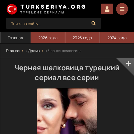
TURKSERIYA.ORG
ТУРЕЦКИЕ СЕРИАЛЫ
Главная
2026 года
2025 года
2024 года
Главная
»
Драмы
» Черная шелковица
Черная шелковица турецкий
сериал все серии