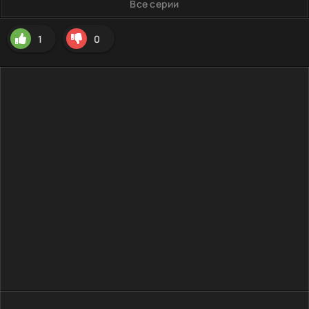
Все серии
1
0