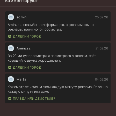
Комментируют
admin
26.02.26
Aminzzz, спасибо за информацию, сделали меньше
рекламы, приятного просмотра.
ДАЛЕКИЙ ГОРОД
Aminzzz
21.02.26
За 20 минут просмотра я посмотрела 9 реклам. сайт
хороший, озвучка хорошая,но с
ДАЛЕКИЙ ГОРОД
Marta
04.02.26
Как смотреть фильм если каждую минуту реклама. Реально
каждую минуту или даже
ПРАВДА ИЛИ ДЕЙСТВИЕ?