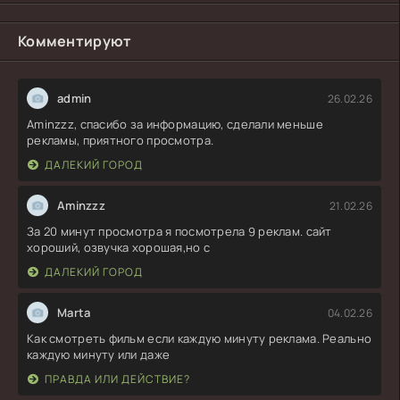
Комментируют
admin
26.02.26
Aminzzz, спасибо за информацию, сделали меньше
рекламы, приятного просмотра.
ДАЛЕКИЙ ГОРОД
Aminzzz
21.02.26
За 20 минут просмотра я посмотрела 9 реклам. сайт
хороший, озвучка хорошая,но с
ДАЛЕКИЙ ГОРОД
Marta
04.02.26
Как смотреть фильм если каждую минуту реклама. Реально
каждую минуту или даже
ПРАВДА ИЛИ ДЕЙСТВИЕ?