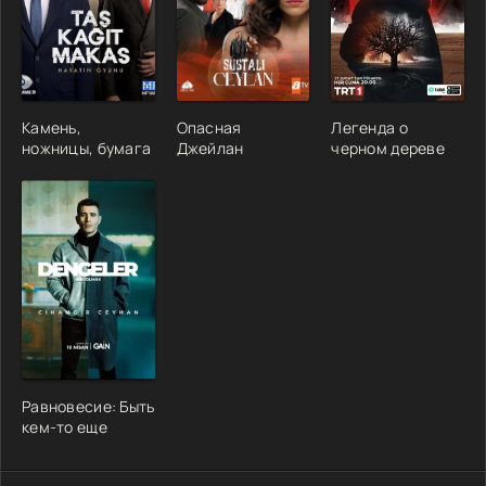
Камень,
Опасная
Легенда о
ножницы, бумага
Джейлан
черном дереве
Равновесие: Быть
кем-то еще