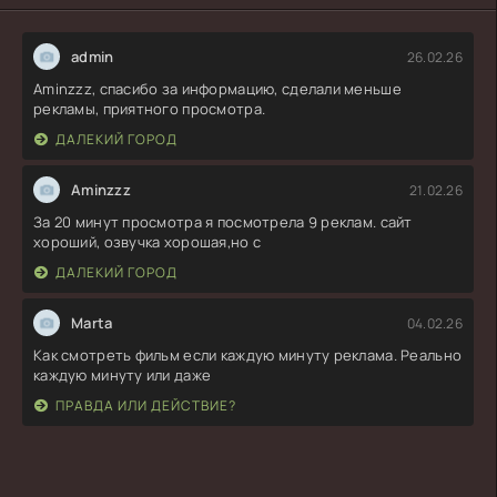
admin
26.02.26
Aminzzz, спасибо за информацию, сделали меньше
рекламы, приятного просмотра.
ДАЛЕКИЙ ГОРОД
Aminzzz
21.02.26
За 20 минут просмотра я посмотрела 9 реклам. сайт
хороший, озвучка хорошая,но с
ДАЛЕКИЙ ГОРОД
Marta
04.02.26
Как смотреть фильм если каждую минуту реклама. Реально
каждую минуту или даже
ПРАВДА ИЛИ ДЕЙСТВИЕ?