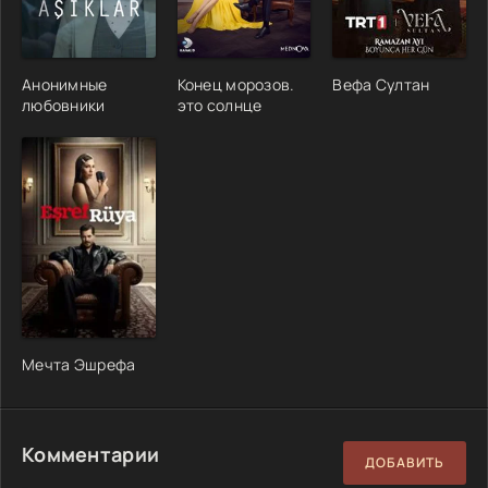
Анонимные
Конец морозов.
Вефа Султан
любовники
это солнце
Мечта Эшрефа
Комментарии
ДОБАВИТЬ