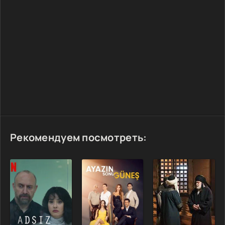
Рекомендуем посмотреть: