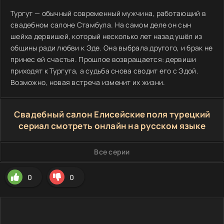
Тургут — обычный современный мужчина, работающий в
свадебном салоне Стамбула. На самом деле он сын
шейха дервишей, который несколько лет назад ушёл из
общины ради любви к Эде. Она выбрала другого, и брак не
принес ей счастья. Прошлое возвращается: дервиши
приходят к Тургута, а судьба снова сводит его с Эдой.
Возможно, новая встреча изменит их жизни.
Свадебный салон Елисейские поля турецкий
сериал смотреть онлайн на русском языке
Все серии
0
0