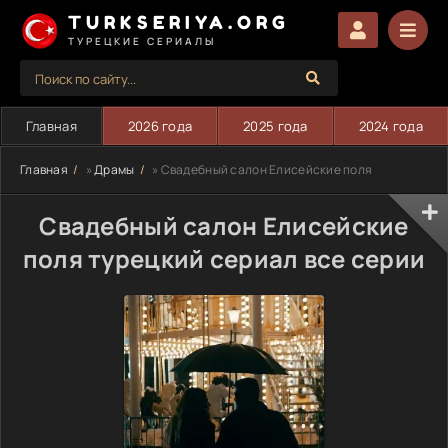
TURKSERIYA.ORG
ТУРЕЦКИЕ СЕРИАЛЫ
Главная
2026 года
2025 года
2024 года
Главная
»
Драмы
» Свадебный салон Елисейские поля
Свадебный салон Елисейские
поля турецкий сериал все серии