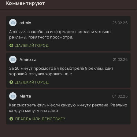
Комментируют
admin
26.02.26
Aminzzz, спасибо за информацию, сделали меньше
рекламы, приятного просмотра.
ДАЛЕКИЙ ГОРОД
Aminzzz
21.02.26
За 20 минут просмотра я посмотрела 9 реклам. сайт
хороший, озвучка хорошая,но с
ДАЛЕКИЙ ГОРОД
Marta
04.02.26
Как смотреть фильм если каждую минуту реклама. Реально
каждую минуту или даже
ПРАВДА ИЛИ ДЕЙСТВИЕ?