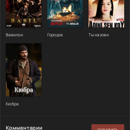
Вавилон
Городок
Ты назови
Кюбра
Комментарии
ДОБАВИТЬ