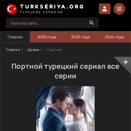
TURKSERIYA.ORG
ТУРЕЦКИЕ СЕРИАЛЫ
Главная
2026 года
2025 года
2024 года
Главная
»
Драмы
» Портной
Портной турецкий сериал все
серии