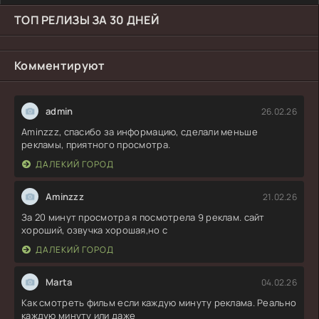
ТОП РЕЛИЗЫ ЗА 30 ДНЕЙ
Комментируют
admin
26.02.26
Aminzzz, спасибо за информацию, сделали меньше
рекламы, приятного просмотра.
ДАЛЕКИЙ ГОРОД
Aminzzz
21.02.26
За 20 минут просмотра я посмотрела 9 реклам. сайт
хороший, озвучка хорошая,но с
ДАЛЕКИЙ ГОРОД
Marta
04.02.26
Как смотреть фильм если каждую минуту реклама. Реально
каждую минуту или даже