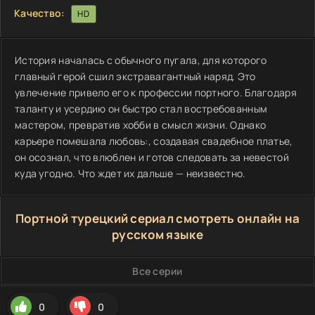
Качество:
HD
История началась с обычного пугала, для которого
главный герой сшил экстравагантный наряд. Это
увлечение привело его к профессии портного. Благодаря
таланту и усердию он быстро стал востребованным
мастером, превратив хобби в смысл жизни. Однако
карьере помешала любовь:, создавая свадебное платье,
он осознал, что влюблен и готов следовать за невестой
куда угодно. Что ждет их дальше — неизвестно.
Портной турецкий сериал смотреть онлайн на
русском языке
Все серии
0
0