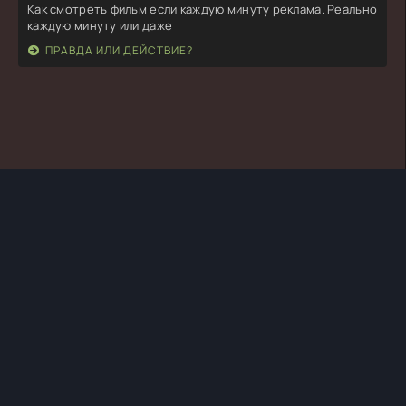
Как смотреть фильм если каждую минуту реклама. Реально
каждую минуту или даже
ПРАВДА ИЛИ ДЕЙСТВИЕ?
TURKSERIYA.ORG
ТУРЕЦКИЕ СЕРИАЛЫ