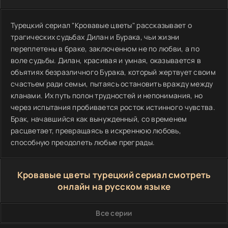
Турецкий сериал "Кровавые цветы" рассказывает о
трагических судьбах Дилан и Бурака, чьи жизни
переплетены в браке, заключенном не по любви, а по
воле судьбы. Дилан, красивая и умная, оказывается в
объятиях безразличного Бурака, который жертвует своим
счастьем ради семьи, пытаясь остановить вражду между
кланами. Их путь полон трудностей и непонимания, но
через испытания пробивается росток истинного чувства.
Брак, начавшийся как вынужденный, со временем
расцветает, превращаясь в искреннюю любовь,
способную преодолеть любые преграды.
Кровавые цветы турецкий сериал смотреть
онлайн на русском языке
Все серии