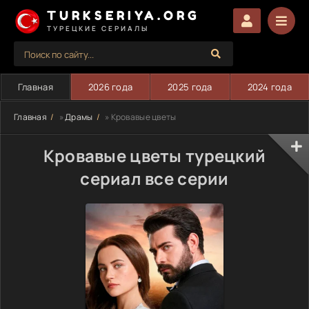
TURKSERIYA.ORG
ТУРЕЦКИЕ СЕРИАЛЫ
Главная
2026 года
2025 года
2024 года
Главная
»
Драмы
» Кровавые цветы
Кровавые цветы турецкий
сериал все серии