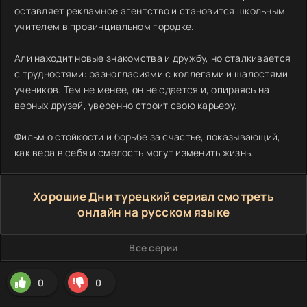
оставляет рекламное агентство и становится школьным
учителем в провинциальном городке.
Али находит новые знакомства и дружбу, но сталкивается
с трудностями: разногласиями с коллегами и шалостями
учеников. Тем не менее, он не сдается и, опираясь на
верных друзей, уверенно строит свою карьеру.
Фильм о стойкости и борьбе за счастье, показывающий,
как вера в себя и смелость могут изменить жизнь.
Хорошие Дни турецкий сериал смотреть
онлайн на русском языке
Все серии
0
0