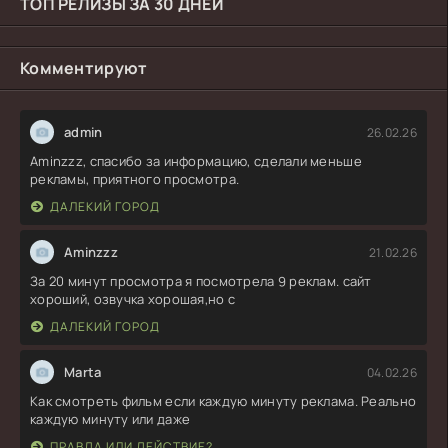
ТОП РЕЛИЗЫ ЗА 30 ДНЕЙ
Комментируют
admin
26.02.26
Aminzzz, спасибо за информацию, сделали меньше
рекламы, приятного просмотра.
ДАЛЕКИЙ ГОРОД
Aminzzz
21.02.26
За 20 минут просмотра я посмотрела 9 реклам. сайт
хороший, озвучка хорошая,но с
ДАЛЕКИЙ ГОРОД
Marta
04.02.26
Как смотреть фильм если каждую минуту реклама. Реально
каждую минуту или даже
ПРАВДА ИЛИ ДЕЙСТВИЕ?