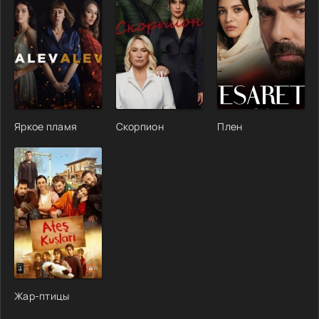
Яркое пламя
Скорпион
Плен
Жар-птицы