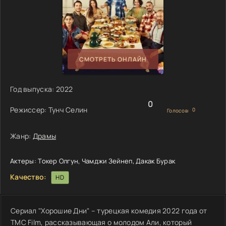
СМОТРЕТЬ ОНЛАЙН
Год выпуска:
2022
0
Режиссер:
Тунч Селин
0
Голосов:
Жанр:
Драмы
Актеры:
Токер Олгун, Чамджи Зейнеп, Дакак Бурак
Качество:
HD
Сериал "Хорошие Дни" – турецкая комедия 2022 года от
TMC Film, рассказывающая о молодом Али, который