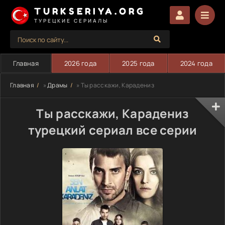
TURKSERIYA.ORG
ТУРЕЦКИЕ СЕРИАЛЫ
Главная
2026 года
2025 года
2024 года
Главная
»
Драмы
» Ты расскажи, Карадениз
Ты расскажи, Карадениз
турецкий сериал все серии