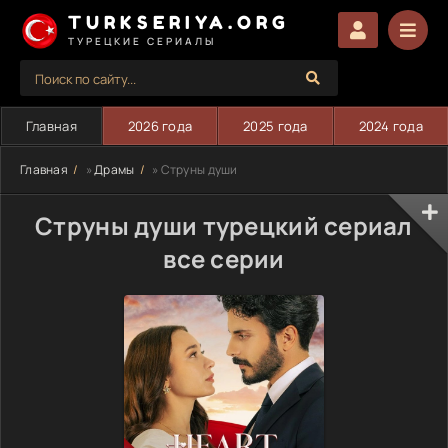
TURKSERIYA.ORG
ТУРЕЦКИЕ СЕРИАЛЫ
Главная
2026 года
2025 года
2024 года
Главная
»
Драмы
» Струны души
Струны души турецкий сериал
все серии