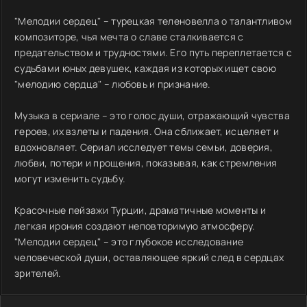
"Мелодии сердец" – турецкая теленовелла о талантливом
композиторе, чья мечта о славе сталкивается с
предательством и трудностями. Его путь переплетается с
судьбами юных девушек, каждая из которых ищет свою
"мелодию сердца" – любовь и признание.
Музыка в сериале – это голос души, отражающий чувства
героев, их взлеты и падения. Она сближает, исцеляет и
вдохновляет. Сериал исследует темы семьи, доверия,
любви, потери и прощения, показывая, как стремления
могут изменить судьбу.
Красочные пейзажи Турции, драматичные моменты и
легкая ирония создают неповторимую атмосферу.
"Мелодии сердец" – это глубокое исследование
человеческой души, оставляющее яркий след в сердцах
зрителей.