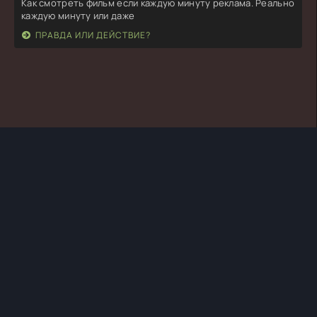
Как смотреть фильм если каждую минуту реклама. Реально
каждую минуту или даже
ПРАВДА ИЛИ ДЕЙСТВИЕ?
TURKSERIYA.ORG
ТУРЕЦКИЕ СЕРИАЛЫ
ПРАВООБЛАДАТЕЛЯМ