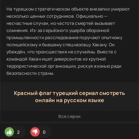
На турецком стратегическом объекте внезапно умирают
несколько ценных сотрудников. Официально —
несчастные случаи, но частота смертей вызывает
сомнения. Из-за серьёзного ущерба оборонной
промышленности расследование поручают опытному
полицейскому и бывшему спецназовцу Хакану. Он
убеждён, что происшествия не случайны. Вместе с
командой Хакан ищет диверсантов из крупной
террористической организации, рискуя жизнью ради
безопасности страны.
Красный флаг турецкий сериал смотреть
онлайн на русском языке
Все серии
2
0