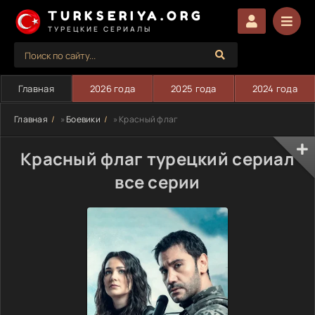
TURKSERIYA.ORG
ТУРЕЦКИЕ СЕРИАЛЫ
Главная
2026 года
2025 года
2024 года
Главная
»
Боевики
» Красный флаг
Красный флаг турецкий сериал
все серии